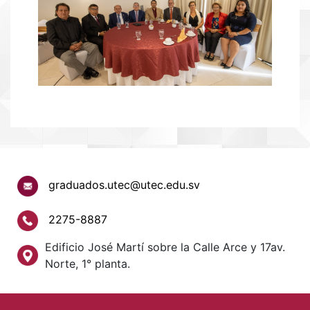
graduados.utec@utec.edu.sv
2275-8887
Edificio José Martí sobre la Calle Arce y 17av.
Norte, 1° planta.